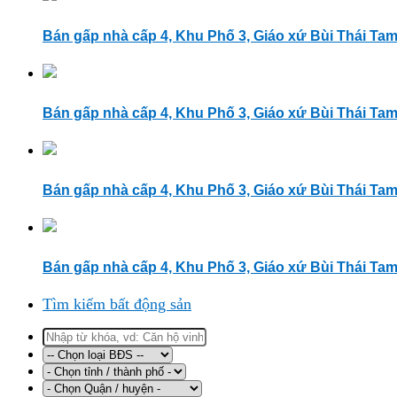
Bán gấp nhà cấp 4, Khu Phố 3, Giáo xứ Bùi Thái Ta
Bán gấp nhà cấp 4, Khu Phố 3, Giáo xứ Bùi Thái Ta
Bán gấp nhà cấp 4, Khu Phố 3, Giáo xứ Bùi Thái Ta
Bán gấp nhà cấp 4, Khu Phố 3, Giáo xứ Bùi Thái Ta
Tìm kiếm bất động sản