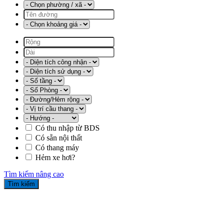
Có thu nhập từ BDS
Có sẵn nội thất
Có thang máy
Hẻm xe hơi?
Tìm kiếm nâng cao
Tìm kiếm