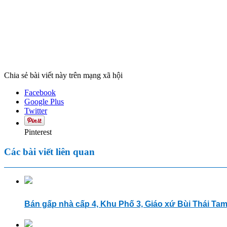
Chia sẻ bài viết này trên mạng xã hội
Facebook
Google Plus
Twitter
Pinterest
Các bài viết liên quan
Bán gấp nhà cấp 4, Khu Phố 3, Giáo xứ Bùi Thái Ta