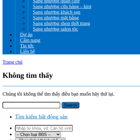
Sang nhượng quán cafe
Sang nhượng cửa hàng – kiot
Sang nhượng khách sạn
Sang nhượng mặt bằng
Sang nhượng shop thời trang
Sang nhượng salon tóc
Dự án
Cẩm nang
Tin tức
Liên hệ
Trang chủ
Không tìm thấy
Chúng tôi không thể tìm thấy điều bạn muốn hãy thử lại.
Tìm kiếm bất động sản