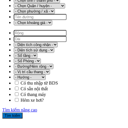
Có thu nhập từ BDS
Có sẵn nội thất
Có thang máy
Hẻm xe hơi?
Tìm kiếm nâng cao
Tìm kiếm