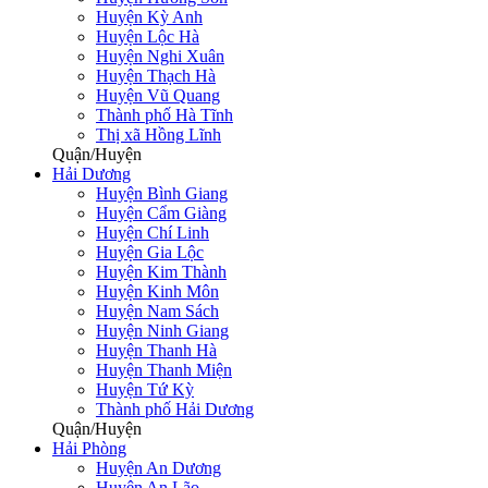
Huyện Kỳ Anh
Huyện Lộc Hà
Huyện Nghi Xuân
Huyện Thạch Hà
Huyện Vũ Quang
Thành phố Hà Tĩnh
Thị xã Hồng Lĩnh
Quận/Huyện
Hải Dương
Huyện Bình Giang
Huyện Cẩm Giàng
Huyện Chí Linh
Huyện Gia Lộc
Huyện Kim Thành
Huyện Kinh Môn
Huyện Nam Sách
Huyện Ninh Giang
Huyện Thanh Hà
Huyện Thanh Miện
Huyện Tứ Kỳ
Thành phố Hải Dương
Quận/Huyện
Hải Phòng
Huyện An Dương
Huyện An Lão