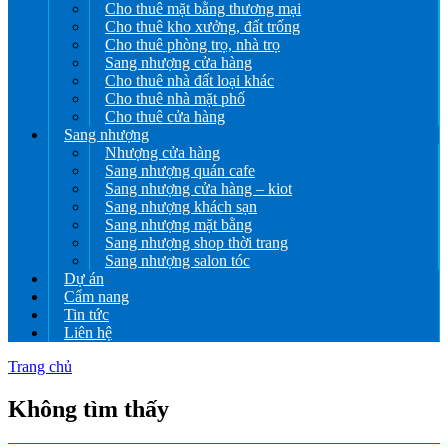
Cho thuê mặt bằng thương mại
Cho thuê kho xưởng, đất trống
Cho thuê phòng trọ, nhà trọ
Sang nhượng cửa hàng
Cho thuê nhà đất loại khác
Cho thuê nhà mặt phố
Cho thuê cửa hàng
Sang nhượng
Nhượng cửa hàng
Sang nhượng quán cafe
Sang nhượng cửa hàng – kiot
Sang nhượng khách sạn
Sang nhượng mặt bằng
Sang nhượng shop thời trang
Sang nhượng salon tóc
Dự án
Cẩm nang
Tin tức
Liên hệ
Trang chủ
Không tìm thấy