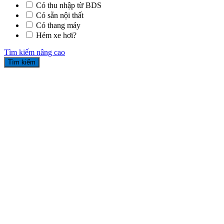
Có thu nhập từ BDS
Có sẵn nội thất
Có thang máy
Hẻm xe hơi?
Tìm kiếm nâng cao
Tìm kiếm