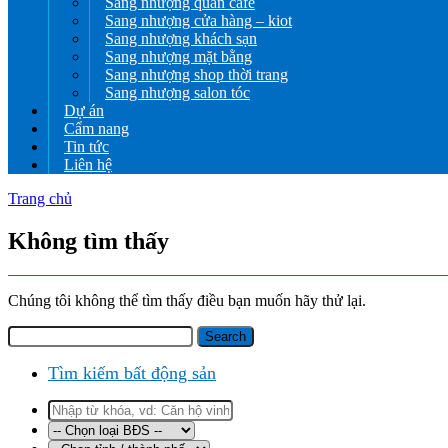
Sang nhượng quán cafe
Sang nhượng cửa hàng – kiot
Sang nhượng khách sạn
Sang nhượng mặt bằng
Sang nhượng shop thời trang
Sang nhượng salon tóc
Dự án
Cẩm nang
Tin tức
Liên hệ
Trang chủ
Không tìm thấy
Chúng tôi không thể tìm thấy điều bạn muốn hãy thử lại.
Tìm kiếm bất động sản