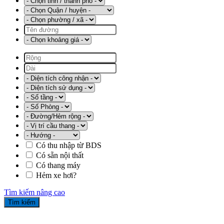
Có thu nhập từ BDS
Có sẵn nội thất
Có thang máy
Hẻm xe hơi?
Tìm kiếm nâng cao
Tìm kiếm