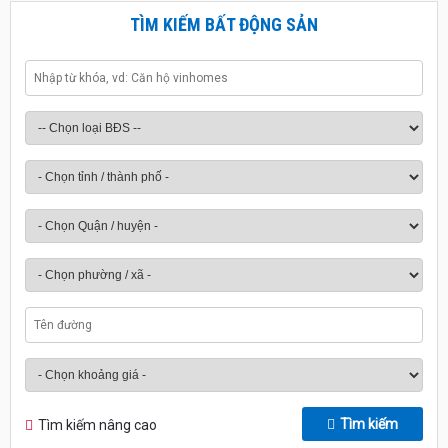
TÌM KIẾM BẤT ĐỘNG SẢN
Tìm kiếm
Tìm kiếm nâng cao