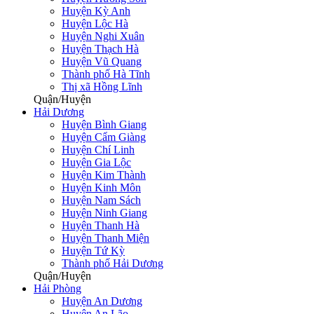
Huyện Kỳ Anh
Huyện Lộc Hà
Huyện Nghi Xuân
Huyện Thạch Hà
Huyện Vũ Quang
Thành phố Hà Tĩnh
Thị xã Hồng Lĩnh
Quận/Huyện
Hải Dương
Huyện Bình Giang
Huyện Cẩm Giàng
Huyện Chí Linh
Huyện Gia Lộc
Huyện Kim Thành
Huyện Kinh Môn
Huyện Nam Sách
Huyện Ninh Giang
Huyện Thanh Hà
Huyện Thanh Miện
Huyện Tứ Kỳ
Thành phố Hải Dương
Quận/Huyện
Hải Phòng
Huyện An Dương
Huyện An Lão