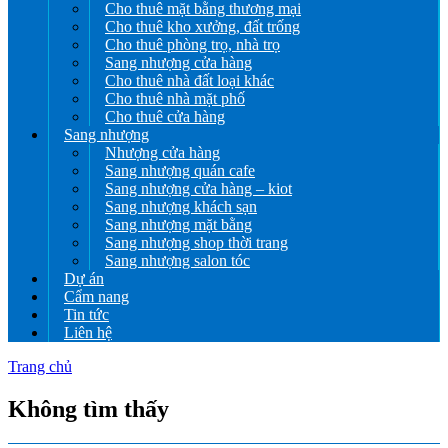
Cho thuê mặt bằng thương mại
Cho thuê kho xưởng, đất trống
Cho thuê phòng trọ, nhà trọ
Sang nhượng cửa hàng
Cho thuê nhà đất loại khác
Cho thuê nhà mặt phố
Cho thuê cửa hàng
Sang nhượng
Nhượng cửa hàng
Sang nhượng quán cafe
Sang nhượng cửa hàng – kiot
Sang nhượng khách sạn
Sang nhượng mặt bằng
Sang nhượng shop thời trang
Sang nhượng salon tóc
Dự án
Cẩm nang
Tin tức
Liên hệ
Trang chủ
Không tìm thấy