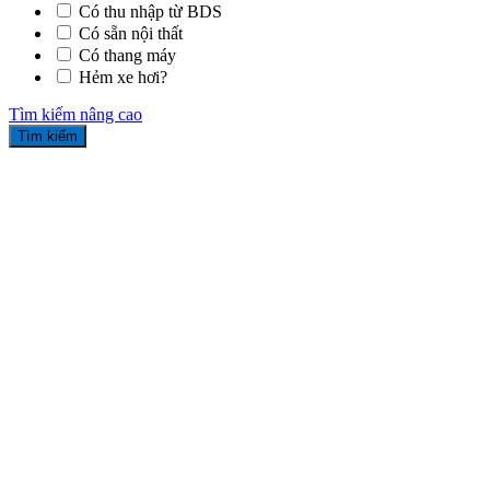
Có thu nhập từ BDS
Có sẵn nội thất
Có thang máy
Hẻm xe hơi?
Tìm kiếm nâng cao
Tìm kiếm