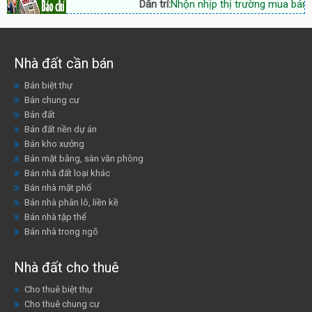
Dân trí:
Nhộn nhịp thị trường mua bán v
Nhà đất cần bán
Bán biệt thự
Bán chung cư
Bán đất
Bán đất nền dự án
Bán kho xưởng
Bán mặt bằng, sàn văn phòng
Bán nhà đất loại khác
Bán nhà mặt phố
Bán nhà phân lô, liền kề
Bán nhà tập thể
Bán nhà trong ngõ
Nhà đất cho thuê
Cho thuê biệt thự
Cho thuê chung cư