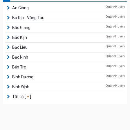
Quận/Huyện
An Giang
Quận/Huyện
Bà Rịa - Vũng Tàu
Quận/Huyện
Bắc Giang
Quận/Huyện
Bắc Kạn
Quận/Huyện
Bạc Liêu
Quận/Huyện
Bắc Ninh
Quận/Huyện
Bến Tre
Quận/Huyện
Bình Dương
Quận/Huyện
Bình Định
Tất cả [
+
]