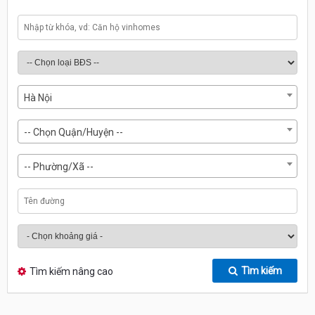
Hà Nội
-- Chọn Quận/Huyện --
-- Phường/Xã --
Tìm kiếm
Tìm kiếm nâng cao