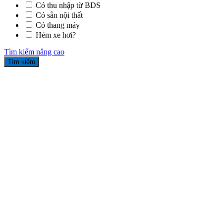
Có thu nhập từ BDS
Có sẵn nội thất
Có thang máy
Hẻm xe hơi?
Tìm kiếm nâng cao
Tìm kiếm