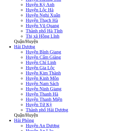
Huyện Kỳ Anh
Huyện Lộc Hà
Huyện Nghi Xuân
Huyện Thạch Hà
Huyện Vũ Quang
Thành phố Hà Tĩnh
Thị xã Hồng Lĩnh
Quận/Huyện
Hải Dương
Huyện Bình Giang
Huyện Cẩm Giàng
Huyện Chí Linh
Huyện Gia Lộc
Huyện Kim Thành
Huyện Kinh Môn
Huyện Nam Sách
Huyện Ninh Giang
Huyện Thanh Hà
Huyện Thanh Miện
Huyện Tứ Kỳ
Thành phố Hải Dương
Quận/Huyện
Hải Phòng
Huyện An Dương
Huyện An Lão