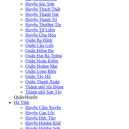
Huyện Sóc Sơn
Huyện Thạch Thất
Huyện Thanh Oai
Huyện Thanh Trì
Huyện Thường Tín
Huyện Từ Liêm
Huyện Ứng Hòa
Quận Ba Đình
Quận Cầu Giấy
Quận Đống Đa
Quận Hai Bà Trưng
Quận Hoàn Kiếm
Quận Hoàng Mai
Quận Long Biên
Quận Tây Hồ
Quận Thanh Xuân
Thành phố Hà Đông
Thành phố Sơn Tây
Quận/Huyện
Hà Tĩnh
Huyện Cẩm Xuyên
Huyện Can Lộc
Huyện Đức Thọ
Huyện Hương Khê
Huyện Hương Sơn