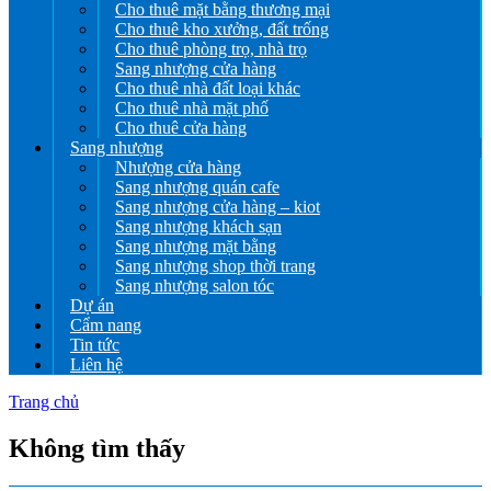
Cho thuê mặt bằng thương mại
Cho thuê kho xưởng, đất trống
Cho thuê phòng trọ, nhà trọ
Sang nhượng cửa hàng
Cho thuê nhà đất loại khác
Cho thuê nhà mặt phố
Cho thuê cửa hàng
Sang nhượng
Nhượng cửa hàng
Sang nhượng quán cafe
Sang nhượng cửa hàng – kiot
Sang nhượng khách sạn
Sang nhượng mặt bằng
Sang nhượng shop thời trang
Sang nhượng salon tóc
Dự án
Cẩm nang
Tin tức
Liên hệ
Trang chủ
Không tìm thấy