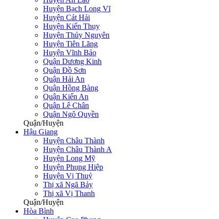
Huyện Bạch Long Vĩ
Huyện Cát Hải
Huyện Kiến Thụy
Huyện Thủy Nguyên
Huyện Tiên Lãng
Huyện Vĩnh Bảo
Quận Dương Kinh
Quận Đồ Sơn
Quận Hải An
Quận Hồng Bàng
Quận Kiến An
Quận Lê Chân
Quận Ngô Quyền
Quận/Huyện
Hậu Giang
Huyện Châu Thành
Huyện Châu Thành A
Huyện Long Mỹ
Huyện Phụng Hiệp
Huyện Vị Thuỷ
Thị xã Ngã Bảy
Thị xã Vị Thanh
Quận/Huyện
Hòa Bình