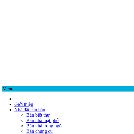
Menu
Giới thiệu
Nhà đất cần bán
Bán biệt thự
Bán nhà mặt phố
Bán nhà trong ngõ
Bán chung cư